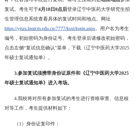
复试。考生可于
4月18日
8点后
登录辽宁中医药大学研究生招
生管理信息系统查看具体的复试时间和地点。网址
https://yjszs.lnutcm.edu.cn:7777/ksxt/login.aspx
。用户名为考生
编号，初始密码为身份证号。考生登录后请修改初始密码，
点击左侧“复试信息确认”菜单，下载《辽宁中医药大学2025
年硕士复试通知单》。
3.
参加复试须携带身份证原件和《辽宁中医药大学202
5
年硕士复试通知单》
进入考场
。
4.我校将对所有参加复试的考生进行资格审查、信息核
对等工作，考生提供材料如下：
（1）身份证复印件；