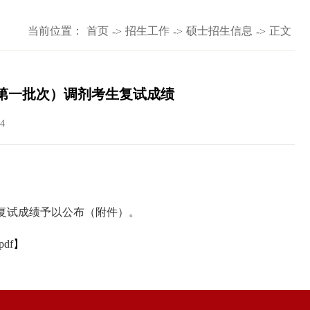
当前位置：
首页
招生工作
硕士招生信息
正文
->
->
->
（第一批次）调剂考生复试成绩
4
将复试成绩予以公布（附件）。
df
】