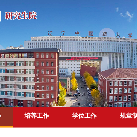
作
培养工作
学位工作
规章